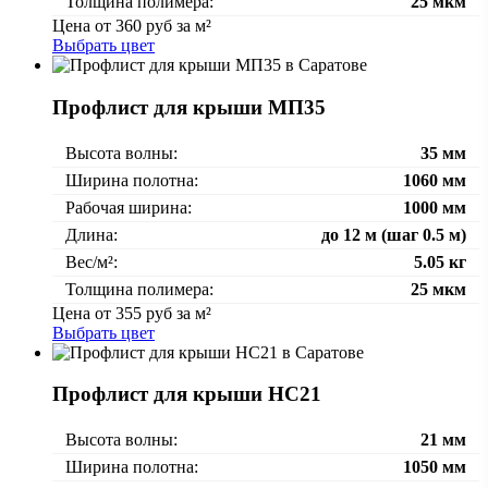
Толщина полимера:
25 мкм
Цена от
360
руб за м²
Выбрать цвет
Профлист для крыши МП35
Высота волны:
35 мм
Ширина полотна:
1060 мм
Рабочая ширина:
1000 мм
Длина:
до 12 м (шаг 0.5 м)
Вес/м²:
5.05 кг
Толщина полимера:
25 мкм
Цена от
355
руб за м²
Выбрать цвет
Профлист для крыши НС21
Высота волны:
21 мм
Ширина полотна:
1050 мм