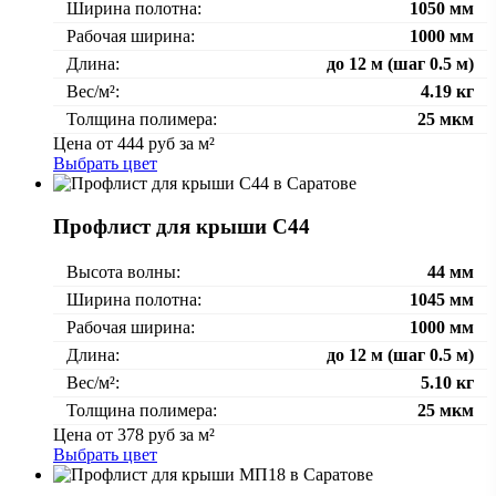
Ширина полотна:
1050 мм
Рабочая ширина:
1000 мм
Длина:
до 12 м (шаг 0.5 м)
Вес/м²:
4.19 кг
Толщина полимера:
25 мкм
Цена от
444
руб за м²
Выбрать цвет
Профлист для крыши С44
Высота волны:
44 мм
Ширина полотна:
1045 мм
Рабочая ширина:
1000 мм
Длина:
до 12 м (шаг 0.5 м)
Вес/м²:
5.10 кг
Толщина полимера:
25 мкм
Цена от
378
руб за м²
Выбрать цвет