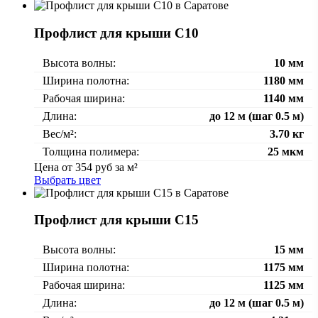
Профлист для крыши С10
Высота волны:
10 мм
Ширина полотна:
1180 мм
Рабочая ширина:
1140 мм
Длина:
до 12 м (шаг 0.5 м)
Вес/м²:
3.70 кг
Толщина полимера:
25 мкм
Цена от
354
руб за м²
Выбрать цвет
Профлист для крыши С15
Высота волны:
15 мм
Ширина полотна:
1175 мм
Рабочая ширина:
1125 мм
Длина:
до 12 м (шаг 0.5 м)