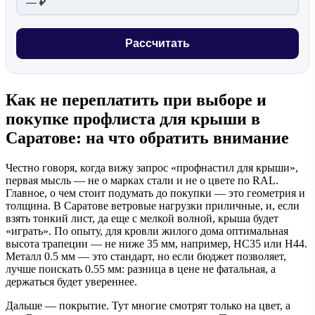
— ₽
Рассчитать
Как не переплатить при выборе и
покупке профлиста для крыши в
Саратове: на что обратить внимание
Честно говоря, когда вижу запрос «профнастил для крыши»,
первая мысль — не о марках стали и не о цвете по RAL.
Главное, о чем стоит подумать до покупки — это геометрия и
толщина. В Саратове ветровые нагрузки приличные, и, если
взять тонкий лист, да еще с мелкой волной, крыша будет
«играть». По опыту, для кровли жилого дома оптимальная
высота трапеции — не ниже 35 мм, например, НС35 или Н44.
Металл 0.5 мм — это стандарт, но если бюджет позволяет,
лучше поискать 0.55 мм: разница в цене не фатальная, а
держаться будет увереннее.
Дальше — покрытие. Тут многие смотрят только на цвет, а