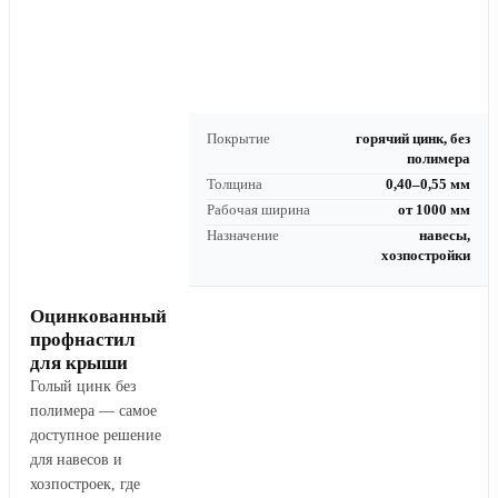
Покрытие
горячий цинк, без
полимера
Толщина
0,40–0,55 мм
Рабочая ширина
от 1000 мм
Назначение
навесы,
хозпостройки
Оцинкованный
профнастил
для крыши
Голый цинк без
полимера — самое
доступное решение
для навесов и
хозпостроек, где