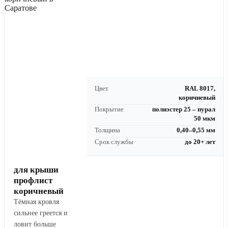
Цвет
RAL 8017,
коричневый
Покрытие
полиэстер 25 – пурал
50 мкм
Толщина
0,40–0,55 мм
Срок службы
до 20+ лет
для крыши
профлист
коричневый
Тёмная кровля
сильнее греется и
ловит больше