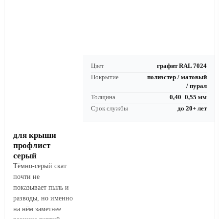
Цвет
графит RAL 7024
Покрытие
полиэстер / матовый
/ пурал
Толщина
0,40–0,55 мм
Срок службы
до 20+ лет
для крыши
профлист
серый
Тёмно-серый скат
почти не
показывает пыль и
разводы, но именно
на нём заметнее