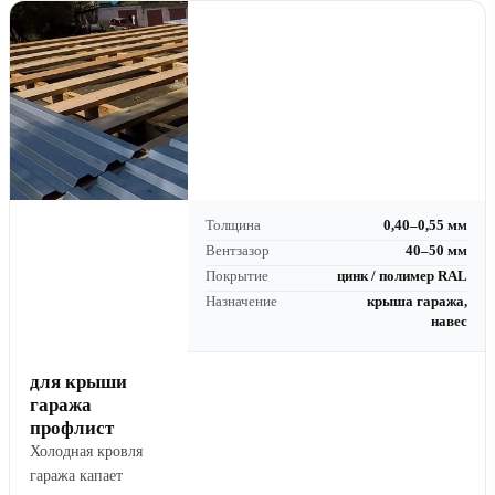
Толщина
0,40–0,55 мм
Вентзазор
40–50 мм
Покрытие
цинк / полимер RAL
Назначение
крыша гаража,
навес
для крыши
гаража
профлист
Холодная кровля
гаража капает