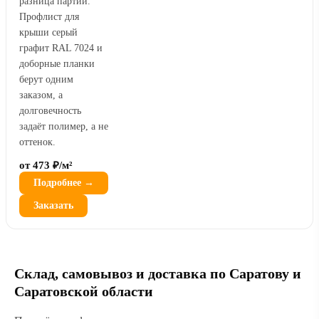
разница партий.
Профлист для
крыши серый
графит RAL 7024 и
доборные планки
берут одним
заказом, а
долговечность
задаёт полимер, а не
оттенок.
от 473 ₽/м²
Подробнее →
Заказать
Склад, самовывоз и доставка по Саратову и
Саратовской области