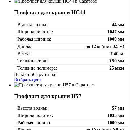
Профлист для крыши НС44
Высота волны:
44 мм
Ширина полотна:
1047 мм
Рабочая ширина:
1000 мм
Длина:
до 12 м (шаг 0.5 м)
Вес/м²:
7.40 кг
Толщина стали:
0.50 мм
Толщина полимера:
25 мкм
Цена от
565
руб за м²
Выбрать цвет
Профлист для крыши Н57
Высота волны:
57 мм
Ширина полотна:
1035 мм
Рабочая ширина:
1000 мм
Длина:
до 12 м (шаг 0.5 м)