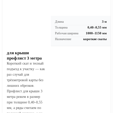
Длина
3 м
Толщина
0,40–0,55 мм
Рабочая ширина
1000–1150 мм
Назначение
короткие скаты
для крыши
профлист 3 метра
Короткий скат и тесный
подъезд к участку — как
раз случай для
трёхметровой карты без
лишних обрезков.
Профлист для крыши 3
метра режем в размер
при толщине 0,40–0,55
мм, а ряды считаем по