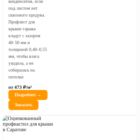
конденсатом, если
под листом нет
сквозного продува.
Профлист для
крыши гаража
кладут с зазором
40–50 мм и
толщиной 0,40–0,55
мм, чтобы влага
уходила, а не
собиралась на
потолке.
от 473 ₽/м²
Подробнее →
Заказать