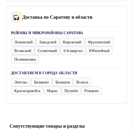
Доставка по Саратову и области
РАЙОНЫ И МИКРОРАЙОНЫ САРАТОВА
Ленинский
Заводской
Кировский
Фрунзенский
Волжский
Солнечный
6-й квартал
Юбилейный
Поливановка
ДОСТАВЛЯЕМ В ГОРОДА ОБЛАСТИ
Энгельс
Балаково
Балашов
Вольск
Красноармейск
Маркс
Пугачёв
Ртищево
Сопутствующие товары и разделы