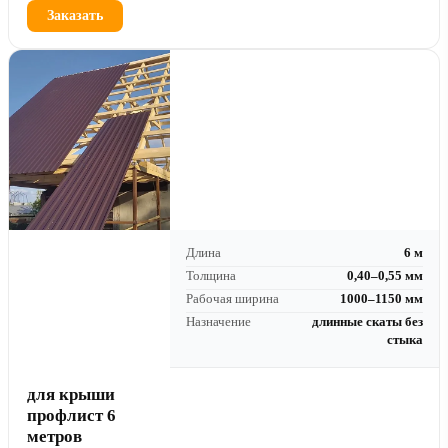
Заказать
Длина
6 м
Толщина
0,40–0,55 мм
Рабочая ширина
1000–1150 мм
Назначение
длинные скаты без
стыка
для крыши
профлист 6
метров