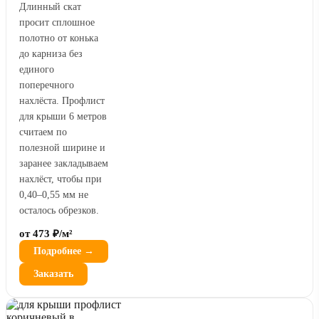
Длинный скат
просит сплошное
полотно от конька
до карниза без
единого
поперечного
нахлёста. Профлист
для крыши 6 метров
считаем по
полезной ширине и
заранее закладываем
нахлёст, чтобы при
0,40–0,55 мм не
осталось обрезков.
от 473 ₽/м²
Подробнее →
Заказать