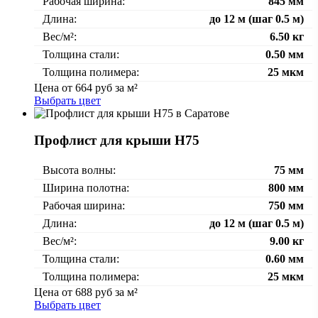
Рабочая ширина:
845 мм
Длина:
до 12 м (шаг 0.5 м)
Вес/м²:
6.50 кг
Толщина стали:
0.50 мм
Толщина полимера:
25 мкм
Цена от
664
руб за м²
Выбрать цвет
Профлист для крыши Н75
Высота волны:
75 мм
Ширина полотна:
800 мм
Рабочая ширина:
750 мм
Длина:
до 12 м (шаг 0.5 м)
Вес/м²:
9.00 кг
Толщина стали:
0.60 мм
Толщина полимера:
25 мкм
Цена от
688
руб за м²
Выбрать цвет