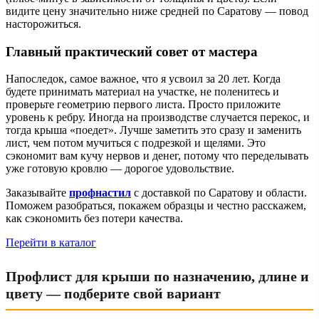
видите цену значительно ниже средней по Саратову — повод
насторожиться.
Главный практический совет от мастера
Напоследок, самое важное, что я усвоил за 20 лет. Когда
будете принимать материал на участке, не поленитесь и
проверьте геометрию первого листа. Просто приложите
уровень к ребру. Иногда на производстве случается перекос, и
тогда крыша «поедет». Лучше заметить это сразу и заменить
лист, чем потом мучиться с подрезкой и щелями. Это
сэкономит вам кучу нервов и денег, потому что переделывать
уже готовую кровлю — дорогое удовольствие.
Заказывайте
профнастил
с доставкой по Саратову и области.
Поможем разобраться, покажем образцы и честно расскажем,
как сэкономить без потери качества.
Перейти в каталог
Профлист для крыши по назначению, длине и
цвету — подберите свой вариант