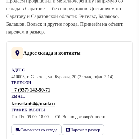
Продаём профнастил и металлочерепицу напрямую со
склада в Саратове — без посредников. Доставляем по
Саратову и Саратовской области: Энгельс, Балаково,
Балашов, Вольск и другие города. Привезём на объект,
нарежем в размер.
Адрес склада и контакты
АДРЕС
410005, г. Саратов, ул. Буровая, 20 (2 этаж, офис 2.14)
ТЕЛЕФОН
+7 (937) 142-50-71
EMAIL
krovstan64@mail.ru
ГРАФИК РАБОТЫ
Пн–Пт: 09:00–18:00 · Сб–Вс: по договорённости
Самовывоз со склада
Нарезка в размер