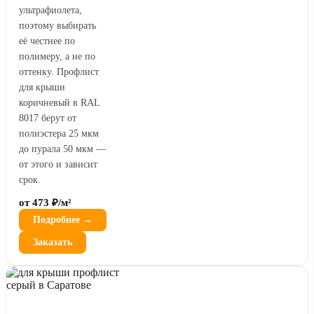
ультрафиолета,
поэтому выбирать
её честнее по
полимеру, а не по
оттенку. Профлист
для крыши
коричневый в RAL
8017 берут от
полиэстера 25 мкм
до пурала 50 мкм —
от этого и зависит
срок.
от 473 ₽/м²
Подробнее →
Заказать