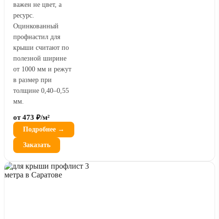
важен не цвет, а
ресурс.
Оцинкованный
профнастил для
крыши считают по
полезной ширине
от 1000 мм и режут
в размер при
толщине 0,40–0,55
мм.
от 473 ₽/м²
Подробнее →
Заказать