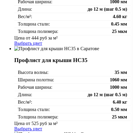
Рабочая ширина:
1000 мм
Длина:
до 12 м (шаг 0.5 м)
Вес/м²:
4.60 кг
Толщина стали:
0.45 мм
Толщина полимера:
25 мкм
Цена от
444
руб за м²
Выбрать цвет
Профлист для крыши НС35
Высота волны:
35 мм
Ширина полотна:
1060 мм
Рабочая ширина:
1000 мм
Длина:
до 12 м (шаг 0.5 м)
Вес/м²:
6.40 кг
Толщина стали:
0.50 мм
Толщина полимера:
25 мкм
Цена от
525
руб за м²
Выбрать цвет