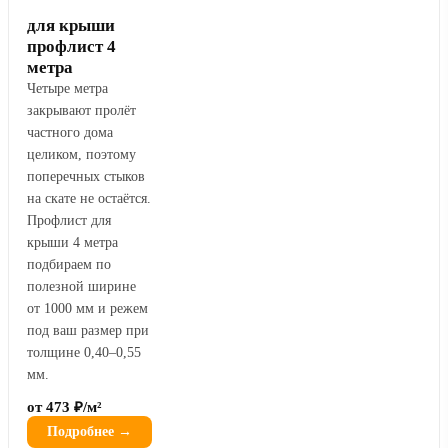
для крыши
профлист 4
метра
Четыре метра
закрывают пролёт
частного дома
целиком, поэтому
поперечных стыков
на скате не остаётся.
Профлист для
крыши 4 метра
подбираем по
полезной ширине
от 1000 мм и режем
под ваш размер при
толщине 0,40–0,55
мм.
от 473 ₽/м²
Подробнее →