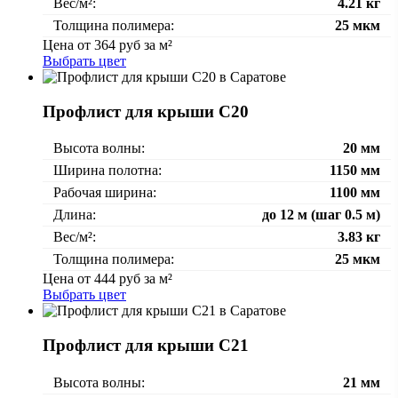
Вес/м²:
4.21 кг
Толщина полимера:
25 мкм
Цена от
364
руб за м²
Выбрать цвет
Профлист для крыши С20
Высота волны:
20 мм
Ширина полотна:
1150 мм
Рабочая ширина:
1100 мм
Длина:
до 12 м (шаг 0.5 м)
Вес/м²:
3.83 кг
Толщина полимера:
25 мкм
Цена от
444
руб за м²
Выбрать цвет
Профлист для крыши С21
Высота волны:
21 мм