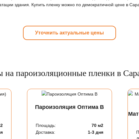
уатации здания. Купить пленку можно по демократичной цене в Сар
Уточнить актуальные цены
 на пароизоляционные пленки в Сар
Пароизоляция Оптима В
Мат
м2
Площадь:
70 м2
ня
Доставка:
1-3 дня
П