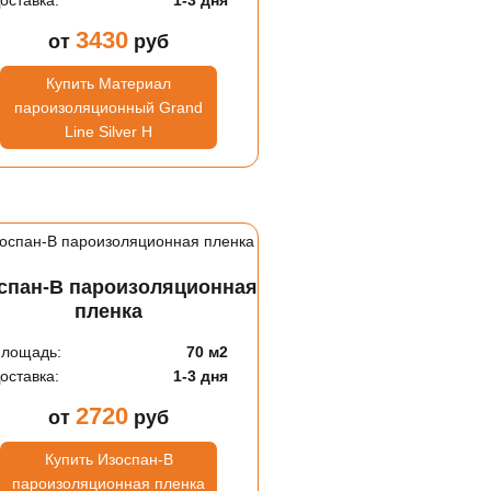
оставка:
1-3 дня
3430
от
руб
Купить Материал
пароизоляционный Grand
Line Silver Н
спан-В пароизоляционная
пленка
лощадь:
70 м2
оставка:
1-3 дня
2720
от
руб
Купить Изоспан-В
пароизоляционная пленка