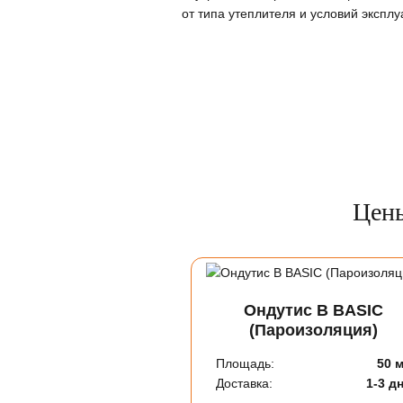
от типа утеплителя и условий экспл
Цены
Ондутис B BASIC
(Пароизоляция)
Площадь:
50 
Доставка:
1-3 д