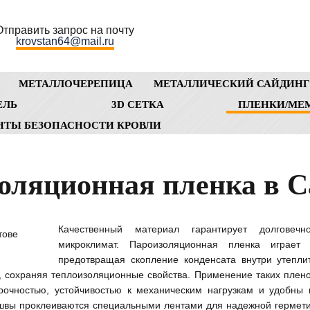
Отправить запрос на почту
krovstan64@mail.ru
МЕТАЛЛОЧЕРЕПИЦА
МЕТАЛЛИЧЕСКИЙ САЙДИН
ЕЛЬ
3D СЕТКА
ПЛЕНКИ/МЕ
НТЫ БЕЗОПАСНОСТИ КРОВЛИ
золяционная пленка в С
Качественный материал гарантирует долговеч
микроклимат. Пароизоляционная пленка играет 
предотвращая скопление конденсата внутри утепли
, сохраняя теплоизоляционные свойства. Применение таких плен
рочностью, устойчивостью к механическим нагрузкам и удобны 
швы проклеиваются специальными лентами для надежной гермети