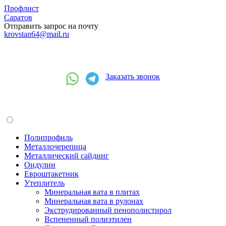
Профлист
Саратов
Отправить запрос на почту
krovstan64@mail.ru
+7(937)142-50-71
Заказать звонок
Полипрофиль
Металлочерепица
Металлический сайдинг
Ондулин
Евроштакетник
Утеплитель
Минеральная вата в плитах
Минеральная вата в рулонах
Экструдированный пенополистирол
Вспененный полиэтилен