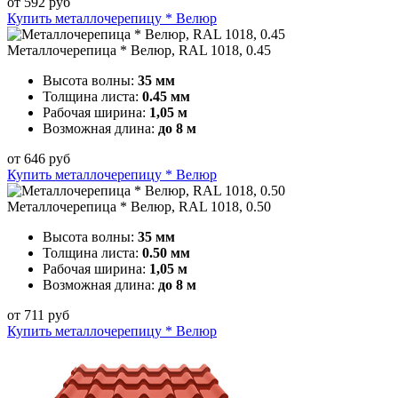
от
592
руб
Купить металлочерепицу * Велюр
Металлочерепица * Велюр, RAL 1018, 0.45
Высота волны:
35 мм
Толщина листа:
0.45 мм
Рабочая ширина:
1,05 м
Возможная длина:
до 8 м
от
646
руб
Купить металлочерепицу * Велюр
Металлочерепица * Велюр, RAL 1018, 0.50
Высота волны:
35 мм
Толщина листа:
0.50 мм
Рабочая ширина:
1,05 м
Возможная длина:
до 8 м
от
711
руб
Купить металлочерепицу * Велюр