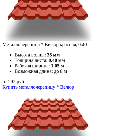
Металлочерепица * Велюр красная, 0.40
Высота волны:
35 мм
Толщина листа:
0.40 мм
Рабочая ширина:
1,05 м
Возможная длина:
до 8 м
от
592
руб
Купить металлочерепицу * Велюр