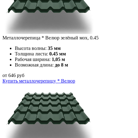
Металлочерепица * Велюр зелёный мох, 0.45
Высота волны:
35 мм
Толщина листа:
0.45 мм
Рабочая ширина:
1,05 м
Возможная длина:
до 8 м
от
646
руб
Купить металлочерепицу * Велюр