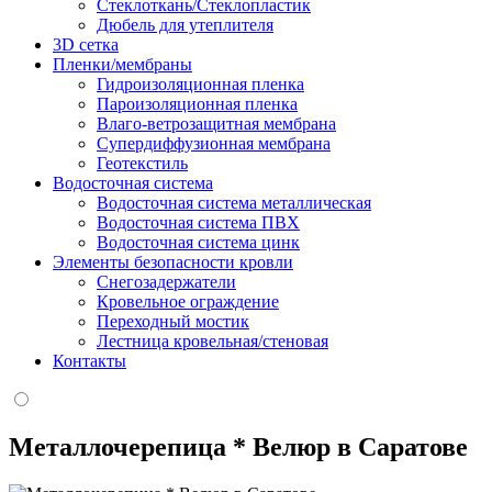
Стеклоткань/Стеклопластик
Дюбель для утеплителя
3D сетка
Пленки/мембраны
Гидроизоляционная пленка
Пароизоляционная пленка
Влаго-ветрозащитная мембрана
Супердиффузионная мембрана
Геотекстиль
Водосточная система
Водосточная система металлическая
Водосточная система ПВХ
Водосточная система цинк
Элементы безопасности кровли
Снегозадержатели
Кровельное ограждение
Переходный мостик
Лестница кровельная/стеновая
Контакты
Металлочерепица * Велюр в Саратове