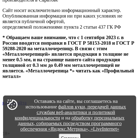
Сайт носит исключительно информационный характер.
Опубликованная информация ни при каких условиях не
является публичной офертой,
определяемой положениями пункта 2 статьи 437 ГК РФ
* Обращаем ваше внимание, что с 1 сентября 2023 г. в
России вводятся поправки в ГОСТ Р 58153-2018 и ГОСТ Р
59288-2020 на металлочерепицу. В связи с этим
«Металлочерепицей» является продукция в толщине не
менее 0.5 мм, и на странице нашего сайта продукция
толщиной от 0.3 мм до 0.49 мм металлочерепицей не
является. «Металлочерепица *» читать как «Профильный
металл»
Политика конфиденциальности
Политика обработки персональных данных
Оставаясь на сайте, вы соглашаетесь на
карта сайта
использование
файлов куки, передачей данных
службам веб-аналитики и политикой
конфиденциальности
и на
обработку персональных
данных, собираемых посредством программного
обеспечения «Яндекс.Метрика», «LiveInternet»
18+