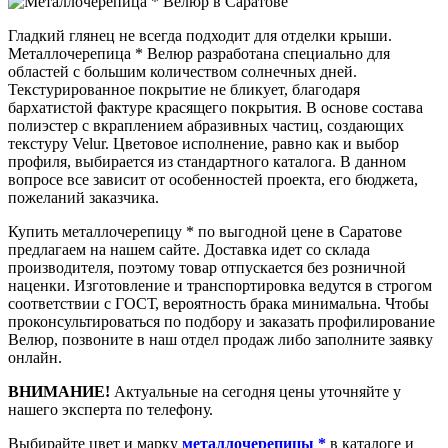
Гладкий глянец не всегда подходит для отделки крыши.
Металлочерепица * Велюр разработана специально для
областей с большим количеством солнечных дней.
Текстурированное покрытие не бликует, благодаря
бархатистой фактуре красящего покрытия. В основе состава
полиэстер с вкраплением абразивных частиц, создающих
текстуру Velur. Цветовое исполнение, равно как и выбор
профиля, выбирается из стандартного каталога. В данном
вопросе все зависит от особенностей проекта, его бюджета,
пожеланий заказчика.
Купить металлочерепицу * по выгодной цене в Саратове
предлагаем на нашем сайте. Доставка идет со склада
производителя, поэтому товар отпускается без розничной
наценки. Изготовление и транспортировка ведутся в строгом
соответствии с ГОСТ, вероятность брака минимальна. Чтобы
проконсультироваться по подбору и заказать профилирование
Велюр, позвоните в наш отдел продаж либо заполните заявку
онлайн.
ВНИМАНИЕ!
Актуальные на сегодня цены уточняйте у
нашего эксперта по телефону.
Выбирайте цвет и марку
металлочерепицы *
в каталоге и